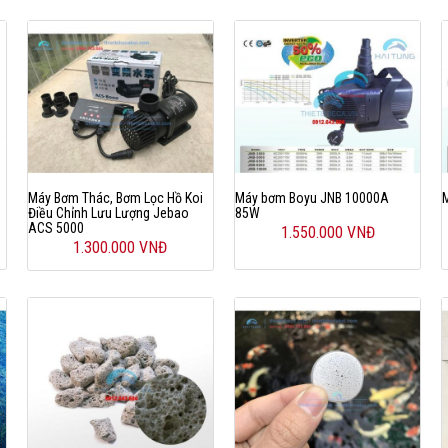
m
Máy Bơm Thác, Bơm Lọc Hồ Koi
Máy bơm Boyu JNB 10000A
Điều Chỉnh Lưu Lượng Jebao
85W
ACS 5000
1.550.000 VNĐ
1.300.000 VNĐ