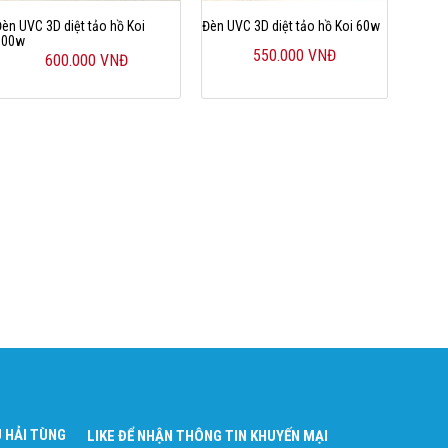
Đèn UVC 3D diệt tảo hồ Koi
Đèn UVC 3D diệt tảo hồ Koi 60w
100w
550.000 VNĐ
600.000 VNĐ
 HẢI TÙNG
LIKE ĐỂ NHẬN THÔNG TIN KHUYẾN MẠI