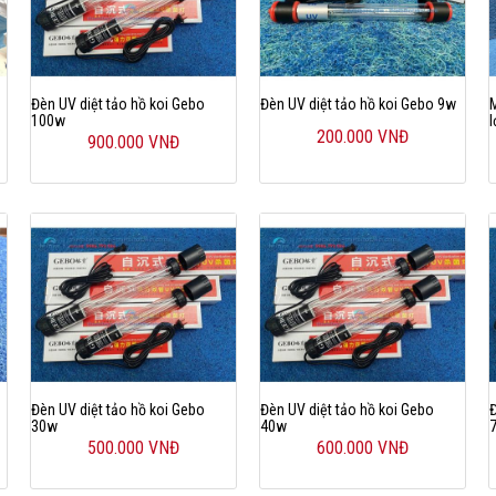
Đèn UV diệt tảo hồ koi Gebo
Đèn UV diệt tảo hồ koi Gebo 9w
100w
l
200.000 VNĐ
900.000 VNĐ
Đèn UV diệt tảo hồ koi Gebo
Đèn UV diệt tảo hồ koi Gebo
30w
40w
500.000 VNĐ
600.000 VNĐ