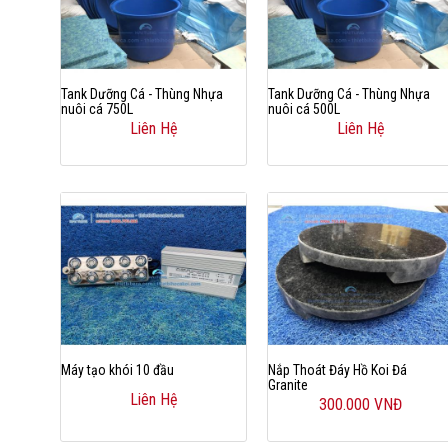
Tank Dưỡng Cá - Thùng Nhựa
Tank Dưỡng Cá - Thùng Nhựa
nuôi cá 750L
nuôi cá 500L
Liên Hệ
Liên Hệ
Máy tạo khói 10 đầu
Nắp Thoát Đáy Hồ Koi Đá
Granite
Liên Hệ
300.000 VNĐ