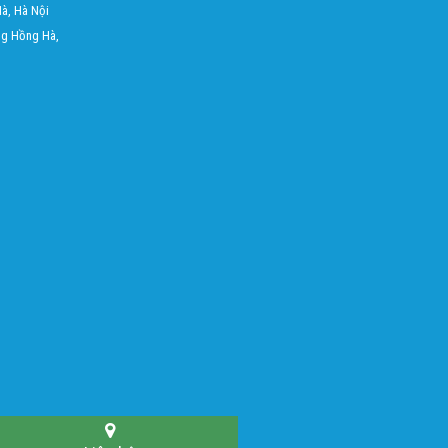
à, Hà Nội
ng Hồng Hà,