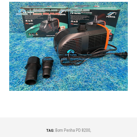
TAG:
Bơm Periha PD 8200
,