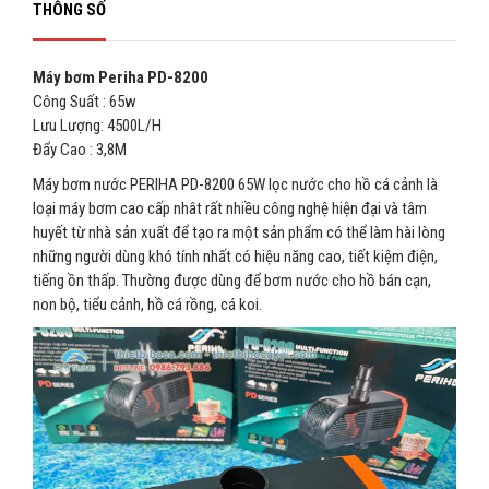
THÔNG SỐ
Máy bơm Periha PD-8200
Công Suất : 65w
Lưu Lượng: 4500L/H
Đẩy Cao : 3,8M
Máy bơm nước PERIHA PD-8200 65W lọc nước cho hồ cá cảnh là
loại máy bơm cao cấp nhât rất nhiều công nghệ hiện đại và tâm
huyết từ nhà sản xuất để tạo ra một sản phẩm có thể làm hài lòng
những người dùng khó tính nhất có hiệu năng cao, tiết kiệm điện,
tiếng ồn thấp. Thường được dùng để bơm nước cho hồ bán cạn,
non bộ, tiểu cảnh, hồ cá rồng, cá koi.