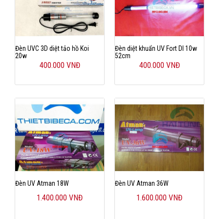
Đèn UVC 3D diệt tảo hồ Koi
Đèn diệt khuẩn UV Fort DI 10w
20w
52cm
400.000 VNĐ
400.000 VNĐ
Đèn UV Atman 18W
Đèn UV Atman 36W
1.400.000 VNĐ
1.600.000 VNĐ