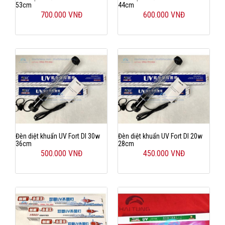
53cm
44cm
700.000 VNĐ
600.000 VNĐ
Đèn diệt khuẩn UV Fort DI 30w
Đèn diệt khuẩn UV Fort DI 20w
36cm
28cm
500.000 VNĐ
450.000 VNĐ