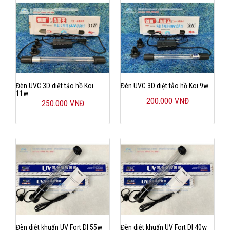
Đèn UVC 3D diệt tảo hồ Koi
Đèn UVC 3D diệt tảo hồ Koi 9w
11w
200.000 VNĐ
250.000 VNĐ
Đèn diệt khuẩn UV Fort DI 55w
Đèn diệt khuẩn UV Fort DI 40w