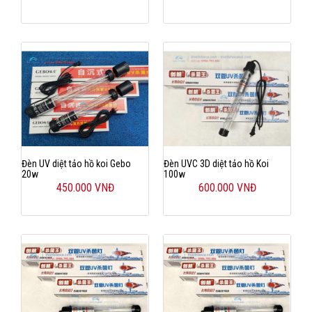
Đèn UV diệt tảo hồ koi Gebo
Đèn UVC 3D diệt tảo hồ Koi
20w
100w
450.000 VNĐ
600.000 VNĐ