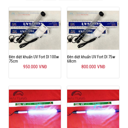
Giới thiệu
Liên Hệ
Đèn diệt khuẩn UV Fort DI 100w
Đèn diệt khuẩn UV Fort DI 75w
75cm
68cm
950.000 VNĐ
800.000 VNĐ