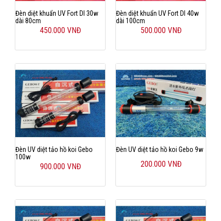
Đèn diệt khuẩn UV Fort DI 30w
Đèn diệt khuẩn UV Fort DI 40w
dài 80cm
dài 100cm
450.000 VNĐ
500.000 VNĐ
Đèn UV diệt tảo hồ koi Gebo
Đèn UV diệt tảo hồ koi Gebo 9w
100w
200.000 VNĐ
900.000 VNĐ