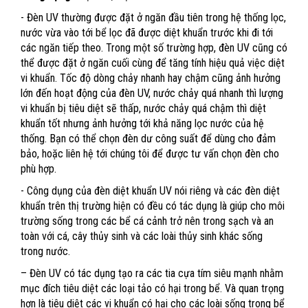
- Đèn UV thường được đặt ở ngăn đầu tiên trong hệ thống lọc,
nước vừa vào tới bể lọc đã được diệt khuẩn trước khi đi tới
các ngăn tiếp theo. Trong một số trường hợp, đèn UV cũng có
thể được đặt ở ngăn cuối cùng để tăng tính hiệu quả việc diệt
vi khuẩn. Tốc độ dòng chảy nhanh hay chậm cũng ảnh hưởng
lớn đến hoạt động của đèn UV, nước chảy quá nhanh thì lượng
vi khuẩn bị tiêu diệt sẽ thấp, nước chảy quá chậm thì diệt
khuẩn tốt nhưng ảnh hưởng tới khả năng lọc nước của hệ
thống. Bạn có thể chọn đèn dư công suất để dùng cho đảm
bảo, hoặc liên hệ tới chúng tôi để được tư vấn chọn đèn cho
phù hợp.
- Công dụng của đèn diệt khuẩn UV nói riêng và các đèn diệt
khuẩn trên thị trường hiện có đều có tác dụng là giúp cho môi
trường sống trong các bể cá cảnh trở nên trong sạch và an
toàn với cá, cây thủy sinh và các loài thủy sinh khác sống
trong nước.
– Đèn UV có tác dụng tạo ra các tia cựa tím siêu mạnh nhằm
mục đích tiêu diệt các loại tảo có hại trong bể. Và quan trọng
hơn là tiêu diệt các vi khuẩn có hại cho các loài sống trong bể