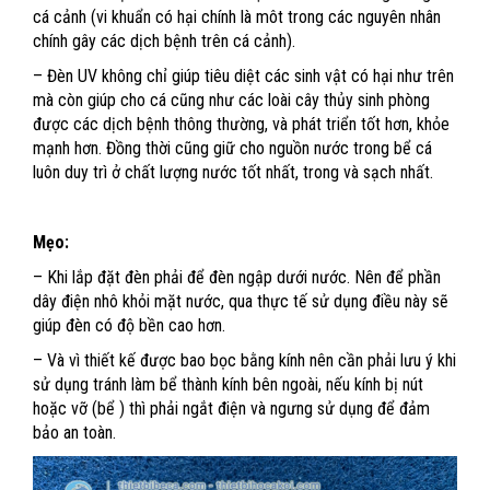
cá cảnh (vi khuẩn có hại chính là môt trong các nguyên nhân
chính gây các dịch bệnh trên cá cảnh).
– Đèn UV không chỉ giúp tiêu diệt các sinh vật có hại như trên
mà còn giúp cho cá cũng như các loài cây thủy sinh phòng
được các dịch bệnh thông thường, và phát triển tốt hơn, khỏe
mạnh hơn. Đồng thời cũng giữ cho nguồn nước trong bể cá
luôn duy trì ở chất lượng nước tốt nhất, trong và sạch nhất.
Mẹo:
– Khi lắp đặt đèn phải để đèn ngập dưới nước. Nên để phần
dây điện nhô khỏi mặt nước, qua thực tế sử dụng điều này sẽ
giúp đèn có độ bền cao hơn.
– Và vì thiết kế được bao bọc bằng kính nên cần phải lưu ý khi
sử dụng tránh làm bể thành kính bên ngoài, nếu kính bị nút
hoặc vỡ (bể ) thì phải ngắt điện và ngưng sử dụng để đảm
bảo an toàn.