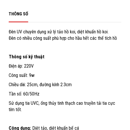
THÔNG SỐ
Đèn UV chuyên dụng xử lý tảo hồ koi, diệt khuẩn hồ koi.
Đèn có nhiều công suất phù hợp cho hầu hết các thể tích hồ
Thông số kỹ thuật
Điện áp: 220V
Công suất: 9w
Chiều dài: 25cm, đường kính 2.3cm
Tần số: 60/50Hz
Sử dụng tia UVC, ống thủy tinh thạch cao truyền tải tia cực
tím tốt.
Công dụng:
Diệt tảo, diệt khuẩn bể cá