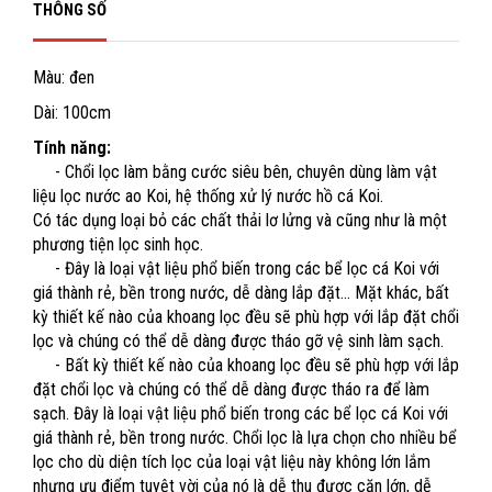
THÔNG SỐ
Màu: đen
Dài: 100cm
Tính năng:
- Chổi lọc làm bằng cước siêu bên, chuyên dùng làm vật
liệu lọc nước ao Koi, hệ thống xử lý nước hồ cá Koi.
Có tác dụng loại bỏ các chất thải lơ lửng và cũng như là một
phương tiện lọc sinh học.
- Đây là loại vật liệu phổ biến trong các bể lọc cá Koi với
giá thành rẻ, bền trong nước, dễ dàng lắp đặt… Mặt khác, bất
kỳ thiết kế nào của khoang lọc đều sẽ phù hợp với lắp đặt chổi
lọc và chúng có thể dễ dàng được tháo gỡ vệ sinh làm sạch.
- Bất kỳ thiết kế nào của khoang lọc đều sẽ phù hợp với lắp
đặt chổi lọc và chúng có thể dễ dàng được tháo ra để làm
sạch. Đây là loại vật liệu phổ biến trong các bể lọc cá Koi với
giá thành rẻ, bền trong nước. Chổi lọc là lựa chọn cho nhiều bể
lọc cho dù diện tích lọc của loại vật liệu này không lớn lắm
nhưng ưu điểm tuyệt vời của nó là dễ thu được cặn lớn, dễ