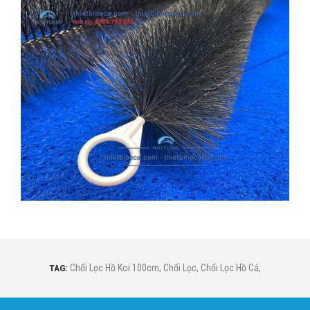
TAG:
Chổi Lọc Hồ Koi 100cm
,
Chổi Lọc
,
Chổi Lọc Hồ Cá
,