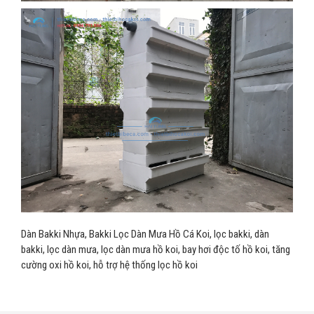
Dàn Bakki Nhựa, Bakki Lọc Dàn Mưa Hồ Cá Koi, lọc bakki, dàn
bakki, lọc dàn mưa, lọc dàn mưa hồ koi, bay hơi độc tố hồ koi, tăng
cường oxi hồ koi, hỗ trợ hệ thống lọc hồ koi