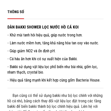
THÔNG SỐ
DÀN BAKKI SHOWER LỌC NƯỚC HỒ CÁ KOI
- Khử mùi tanh hôi hiệu quả, giúp nước trong hơn.
- Làm nước mềm hơn, tăng khả năng hòa tan oxy vào nước.
- Giúp giảm NO2 và ổn định pH.
- Cá háu ăn hơn khi có sự xuất hiện của Bakki.
- Bakki sử dụng vật liệu lọc phổ biến như bùi nhùi, gốm lọc,
nham thạch, crystal bio.
- Hiệu quả tăng mạnh khi kết hợp cùng gốm Bacteria House.
Bạn cũng có thể sử dụng bakki như bộ lọc chính với những
hồ cá nhỏ, bằng cách thay đổi vật liệu lọc đặt trong các tầng
bakki để biến bakki thành bộ lọc chính hiệu quả. Liên hệ với