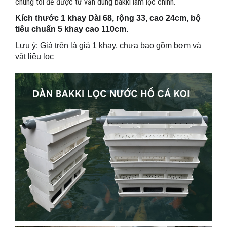
chúng tôi để được tư vấn dùng bakki làm lọc chính.
Kích thước 1 khay Dài 68, rộng 33, cao 24cm, bộ
tiêu chuẩn 5 khay cao 110cm.
Lưu ý: Giá trên là giá 1 khay, chưa bao gồm bơm và
vật liệu lọc