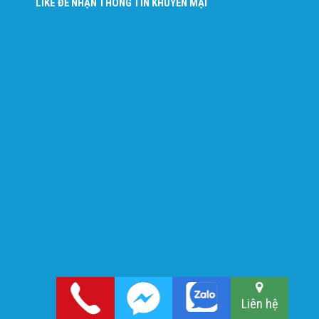
LIKE ĐỂ NHẬN THÔNG TIN KHUYẾN MẠI
Liên hệ