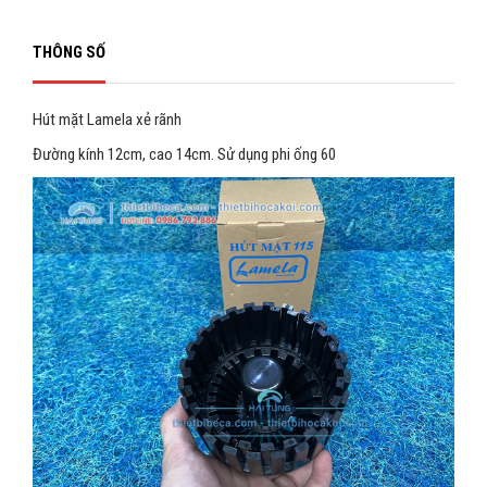
THÔNG SỐ
Hút mặt Lamela xẻ rãnh
Đường kính 12cm, cao 14cm. Sử dụng phi ống 60