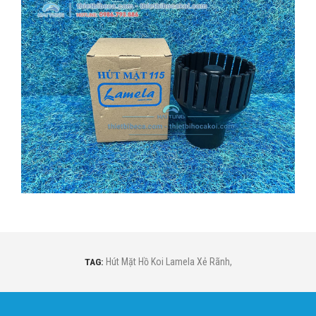
TAG:
Hút Mặt Hồ Koi Lamela Xẻ Rãnh
,