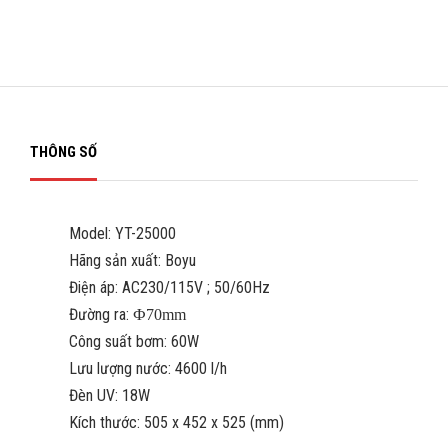
THÔNG SỐ
Model: YT-25000
Hãng sản xuất: Boyu
Điện áp: AC230/115V ; 50/60Hz
Đường ra:
Ф70mm
Công suất bơm: 60W
Lưu lượng nước: 4600 l/h
Đèn UV: 18W
Kích thước: 505 x 452 x 525 (mm)