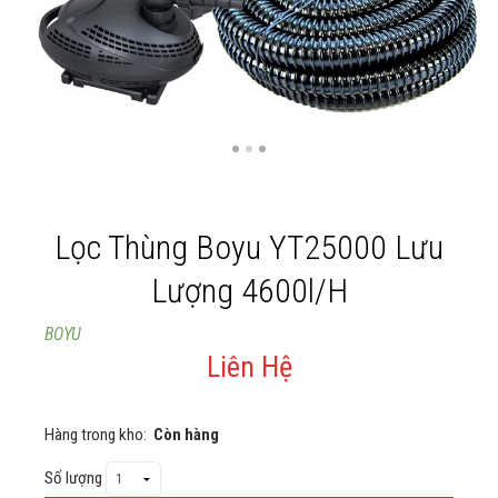
Giới thiệu
Liên Hệ
Lọc Thùng Boyu YT25000 Lưu
Lượng 4600l/h
BOYU
Liên Hệ
Hàng trong kho:
Còn hàng
Số lượng