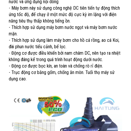
nước và ứng dụng nội dòng
- Máy bơm này sử dụng công nghệ DC tiên tiến tự động thích
ứng tốc độ, để chạy ở một mức độ cực kỳ im lặng với điện
năng tiêu thụ thấp không tiếng ồn.
- Thích hợp sử dụng máy bơm nước ngọt và máy bơm nước
mặn.
- Thích hợp sử dụng làm máy bơm cho hồ cá rồng, ao cá Koi,
đài phun nước tiểu cảnh, bể lọc.
- Động cơ được điều khiển bởi nam châm DC, nên tạo ra nhiệt
không đáng kể trong quá trình hoạt động dưới nước.
- Động cơ được bọc kín, an toàn và chống rò rỉ điện.
- Trục động cơ bằng gốm, chống ăn mòn. Tuổi thọ máy sử
dụng cao
.