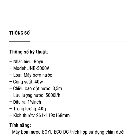
THÔNG SỐ
Thông số kỹ thuật:
– Nhãn hiệu: Boyu
– Model: JNB-5000A
– Loại: Máy bơm nước
– Công suất: 40w
– Chiều cao cột nước: 3,5m
– Lưu lượng nước: 5000l/h
– Đầu ra: 1½lnch
– Trọng lượng: 4Kg
– Kích thước: 261x119x168mm
Tính năng:
- Máy bơm nước BOYU ECO DC thích hợp sử dụng chìm dưới