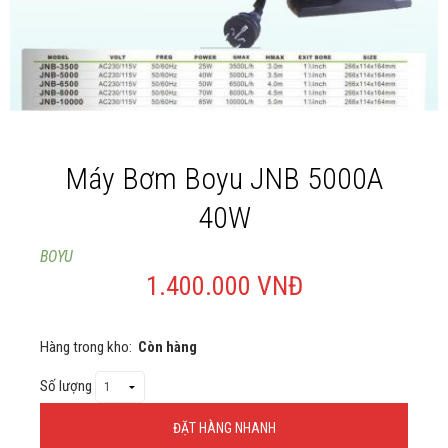
Giới thiệu
Liên Hệ
Máy Bơm Boyu JNB 5000A
40W
BOYU
1.400.000 VNĐ
Hàng trong kho:
Còn hàng
Số lượng
ĐẶT HÀNG NHANH