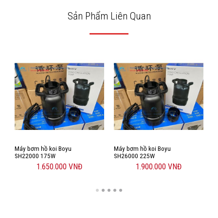
Sản Phẩm Liên Quan
Máy bơm hồ koi Boyu
Máy bơm hồ koi Boyu
M
SH22000 175W
SH26000 225W
S
1.650.000 VNĐ
1.900.000 VNĐ