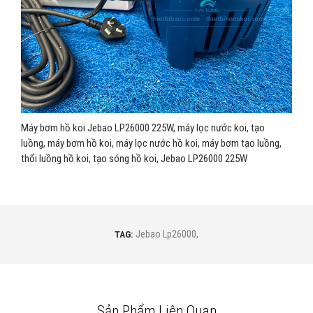
Máy bơm hồ koi Jebao LP26000 225W, máy lọc nước koi, tạo
luồng, máy bơm hồ koi, máy lọc nước hồ koi, máy bơm tạo luồng,
thổi luồng hồ koi, tạo sóng hồ koi, Jebao LP26000 225W
TAG:
Jebao Lp26000
,
Sản Phẩm Liên Quan