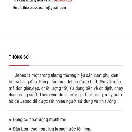
Tra cứu & xử lý đơn hàng :
0963404026
Email: thietbibecacanh@gmail.com
THÔNG SỐ
Jebao là một trong những thương hiệu sản xuất phụ kiện
bể cá hàng đầu. Sản phẩm của Jebao được biết đến với mẫu
mã đơn giản,đẹp, chất lượng tốt, sử dụng bền và ổn định, chạy
đúng công suất. Thêm vào đó là mức giá tầm trung, máy bơm
hồ cá Jebao đã được rất nhiều người sử dụng và tin tưởng.
● Động cơ hoạt động mạnh mẽ.
● Đầu bơm cao hơn , lưu lượng nước lớn hơn.