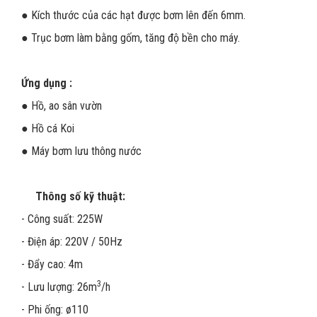
● Kích thước của các hạt được bơm lên đến 6mm.
● Trục bơm làm bằng gốm, tăng độ bền cho máy.
Ứng dụng :
● Hồ, ao sân vườn
● Hồ cá Koi
● Máy bơm lưu thông nước
Thông số kỹ thuật:
- Công suất: 225W
- Điện áp: 220V / 50Hz
- Đẩy cao: 4m
3
- Lưu lượng: 26m
/h
- Phi ống: ø110