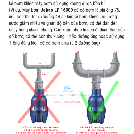
lại bơm khiến máy bơm sử dụng không được bền bỉ
(Ví dụ: Máy bơm
Jebao LP 16000
có cổ bơm là phi ống 75,
nếu côn thu từ 75 xuống 48 sẽ làm bí bơm khiến lưu lượng
nước giảm nhiều và giảm độ bền của bơm, có thể dẫn đến
cháy hỏng nhanh chóng. Các khắc phục là nên đi đúng ống của
cổ bơm, có thể côn thu xuống 1 nấc đường ống hoặc sử dụng
T ống đúng kích cỡ cổ bơm chia ra 2 đường ống)