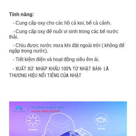
Tính năng:
- Cung cấp oxy cho các hồ cá koi, bể cá cảnh.
- Cung cấp oxy để nuôi vi sinh trong các bể nước
thải.
- Chịu được nước mưa khi đặt ngoài trời ( không để
ngập trong nước).
- Tiết kiệm điện và hoạt động siêu êm ái.
- XUẤT XỨ: NHẬP KHẨU 100% TỪ NHẬT BẢN- LÀ
THƯƠNG HIỆU NỔI TIẾNG CỦA NHẬT