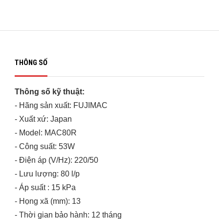
THÔNG SỐ
Thông số kỹ thuật:
- Hãng sản xuất: FUJIMAC
- Xuất xứ: Japan
- Model: MAC80R
- Công suất: 53W
- Điện áp (V/Hz): 220/50
- Lưu lượng: 80 l/p
- Áp suất : 15 kPa
- Họng xã (mm): 13
- Thời gian bảo hành: 12 tháng