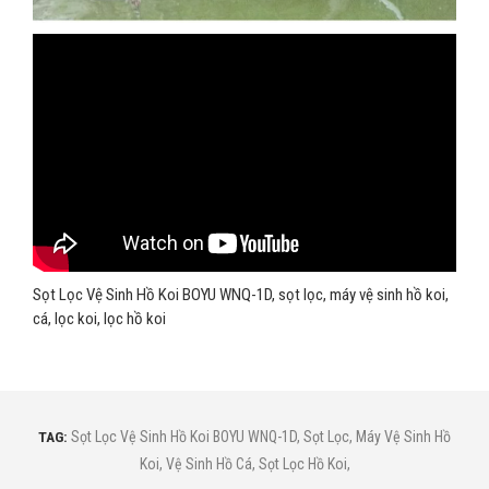
Sọt Lọc Vệ Sinh Hồ Koi BOYU WNQ-1D, sọt lọc, máy vệ sinh hồ koi,
cá, lọc koi, lọc hồ koi
TAG:
Sọt Lọc Vệ Sinh Hồ Koi BOYU WNQ-1D
,
Sọt Lọc
,
Máy Vệ Sinh Hồ
Koi
,
Vệ Sinh Hồ Cá
,
Sọt Lọc Hồ Koi
,