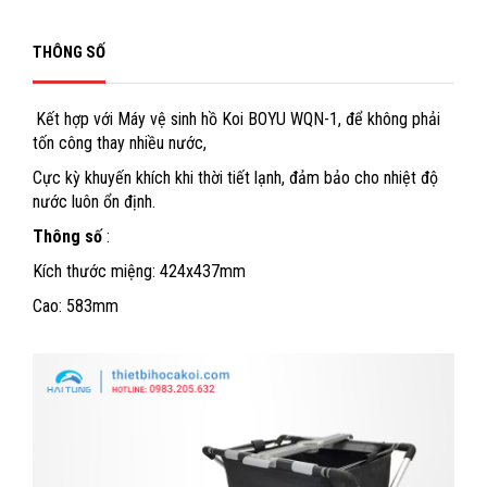
THÔNG SỐ
Kết hợp với Máy vệ sinh hồ Koi BOYU WQN-1, để không phải
tốn công thay nhiều nước,
Cực kỳ khuyến khích khi thời tiết lạnh, đảm bảo cho nhiệt độ
nước luôn ổn định.
Thông số
:
Kích thước miệng: 424x437mm
Cao: 583mm