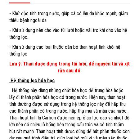
- Khử độc tính trong nước, giúp cá có làn da khỏe mạnh, giảm
thiểu bệnh ngoài da.
- Khi sử dụng nên cho vào túi lưới hoặc vải trc khi cho vào hệ
thống lọc.
- Khi sử dụng các loại thuốc cần bỏ than hoạt tính khỏi hệ
thống lọc
Lưu ý: Than được đựng trong túi lưới, để nguyên túi và xịt
rửa sau đó
Hệ thống lọc hóa học
Hệ thống này dùng những chất hóa học để trung hòa hoặc
lấy đi thành phần hóa học có trong nước. Hiện nay, than hoạt
tính thường được sử dụng trong hệ thống lọc này để hấp thu
các thành phần có trong nước, hấp thụ mùi và màu của nước.
Than hoạt tính là Carbon được nén ép ở áp lực cao và nhiệt độ
lớn nên có nhiều lỗ hổng bên trong cấu trúc và có tính thấm
hút rất mạnh. Than hoạt tính được dùng để hút phần thuốc còn
dư sau quá trình điều trị, giúp loại bỏ mùi vị và màu sắc thuốc.