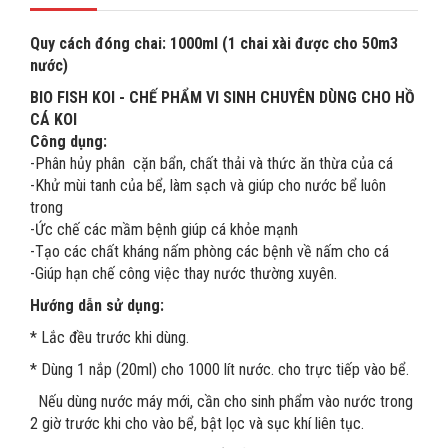
Quy cách đóng chai: 1000ml (1 chai xài được cho 50m3
nước)
BIO FISH KOI - CHẾ PHẨM VI SINH CHUYÊN DÙNG CHO HỒ
CÁ KOI
Công dụng:
-Phân hủy phân cặn bẩn, chất thải và thức ăn thừa của cá
-Khử mùi tanh của bể, làm sạch và giúp cho nước bể luôn
trong
-Ức chế các mầm bệnh giúp cá khỏe mạnh
-Tạo các chất kháng nấm phòng các bệnh về nấm cho cá
-Giúp hạn chế công việc thay nước thường xuyên.
Hướng dẫn sử dụng:
* Lắc đều trước khi dùng.
* Dùng 1 nắp (20ml) cho 1000 lít nước. cho trực tiếp vào bể.
Nếu dùng nước máy mới, cần cho sinh phẩm vào nước trong
2 giờ trước khi cho vào bể, bật lọc và sục khí liên tục.