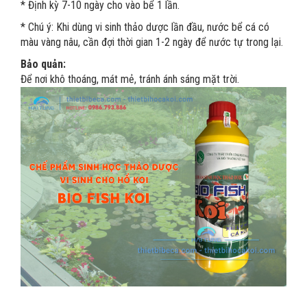
* Định kỳ 7-10 ngày cho vào bể 1 lần.
* Chú ý: Khi dùng vi sinh thảo dược lần đầu, nước bể cá có
màu vàng nâu, cần đợi thời gian 1-2 ngày để nước tự trong lại.
Bảo quản:
Để nơi khô thoáng, mát mẻ, tránh ánh sáng mặt trời.