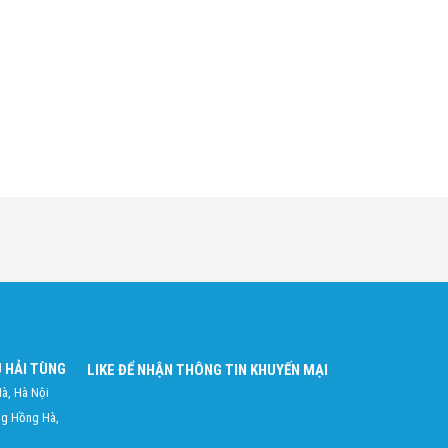
 HẢI TÙNG
LIKE ĐỂ NHẬN THÔNG TIN KHUYẾN MẠI
à, Hà Nội
ng Hồng Hà,