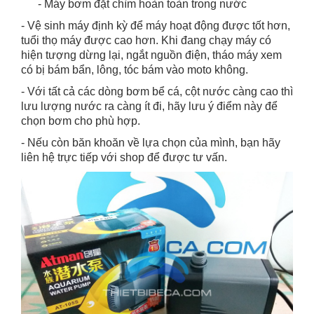
- Máy bơm đặt chìm hoàn toàn trong nước
- Vệ sinh máy định kỳ để máy hoạt động được tốt hơn,
tuổi thọ máy được cao hơn. Khi đang chạy máy có
hiện tượng dừng lại, ngắt nguồn điện, tháo máy xem
có bị bám bẩn, lông, tóc bám vào moto không.
- Với tất cả các dòng bơm bể cá, cột nước càng cao thì
lưu lượng nước ra càng ít đi, hãy lưu ý điểm này để
chọn bơm cho phù hợp.
- Nếu còn băn khoăn về lựa chọn của mình, bạn hãy
liên hệ trực tiếp với shop để được tư vấn.