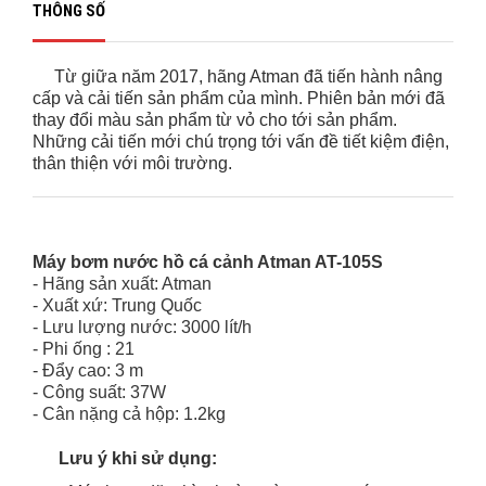
THÔNG SỐ
Từ giữa năm 2017, hãng Atman đã tiến hành nâng
cấp và cải tiến sản phẩm của mình. Phiên bản mới đã
thay đổi màu sản phẩm từ vỏ cho tới sản phẩm.
Những cải tiến mới chú trọng tới vấn đề tiết kiệm điện,
thân thiện với môi trường.
Máy bơm nước hồ cá cảnh Atman AT-105S
- Hãng sản xuất: Atman
- Xuất xứ: Trung Quốc
- Lưu lượng nước: 3000 lít/h
- Phi ống : 21
- Đẩy cao: 3 m
- Công suất: 37W
- Cân nặng cả hộp: 1.2kg
Lưu ý khi sử dụng
: