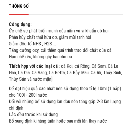
THÔNG SỐ
Công dụng:
Ức chế sự phát triển mạnh của nấm và vi khuẩn có hại
Phân hủy chất thải hữu cơ, giảm mùi tanh hôi
Giảm độc tố NH3 , H2S ...
Tăng cường oxy, cải thiện quá trình trao đổi chất của cá
Hạn chế rêu, không gây hại cho cá
Thích hợp với các loại cá
: cá Koi, cá Rồng, Cá Sam, Cá La
Hán, Cá Đĩa, Cá Vàng, Cá Betta, Cá Bảy Màu, Cá Ali, Thủy Sinh,
Thủy Sản và nước mặn]
Để đạt hiệu quả cao nhất nên sử dụng theo tỉ lệ 10ml (1 nắp)
cho 100l - 200l nước
Đối với những bể sử dụng lần đầu nên tăng gấp 2-3 lần lượng
chỉ định
Lắc đều trước khi sử dụng
Bổ sung định kì hàng tuần hoặc sau mỗi lần thay nước